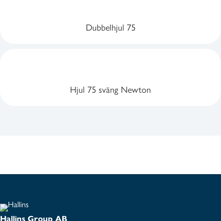
Dubbelhjul 75
Hjul 75 sväng Newton
Hallins Group AB