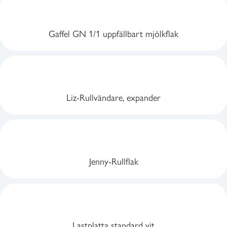
Gaffel GN 1/1 uppfällbart mjölkflak
Liz-Rullvändare, expander
Jenny-Rullflak
Lastplatta standard vit