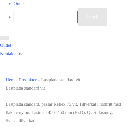
Outlet
Outlet
Kontakta oss
Hem
»
Produkter
»
Lastplatta standard vit
Lastplatta standard vit
Lastplatta standard, passar Reflex 75 vit. Tillverkat i rostfritt med
flak av nylon. Lastmått 450×460 mm (BxD). QCS- lösning.
Svensktillverkad.