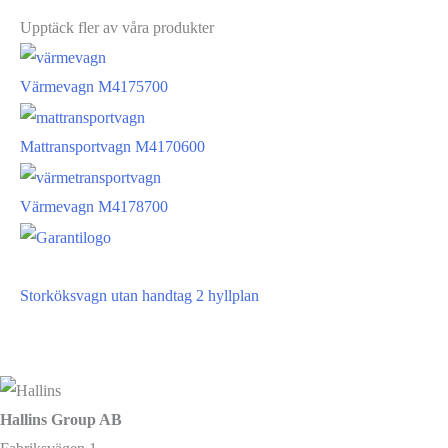
Upptäck fler av våra produkter
Värmevagn M4175700
Mattransportvagn M4170600
Värmevagn M4178700
Storköksvagn utan handtag 2 hyllplan
Hallins Group AB