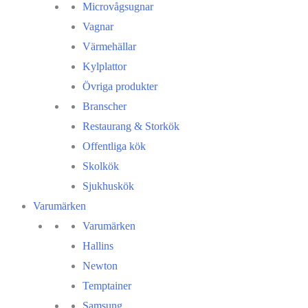
Microvågsugnar
Vagnar
Värmehällar
Kylplattor
Övriga produkter
Branscher
Restaurang & Storkök
Offentliga kök
Skolkök
Sjukhuskök
Varumärken
Varumärken
Hallins
Newton
Temptainer
Samsung