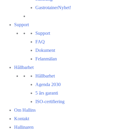
Gastrotainer
Nyhet!
Support
Support
FAQ
Dokument
Felanmälan
Hållbarhet
Hållbarhet
Agenda 2030
5 års garanti
ISO-certifiering
Om Hallins
Kontakt
Hallinaren