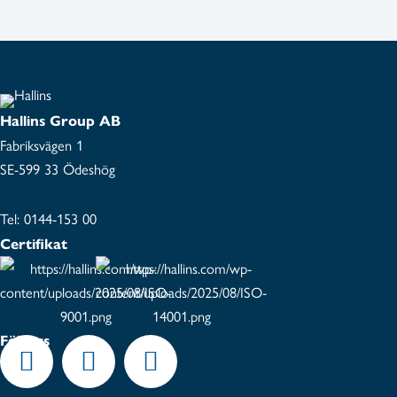
Hallins Group AB
Fabriksvägen 1
SE-599 33 Ödeshög
Tel:
0144-153 00
Certifikat
Följ oss