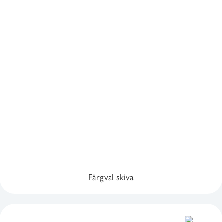
Färgval skiva