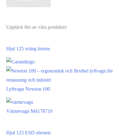
Upptäck fler av våra produkter
Hjul 125 sväng broms
Lyftvagn Newton 100
Värmevagn M4178710
Hjul 125 ESD obroms