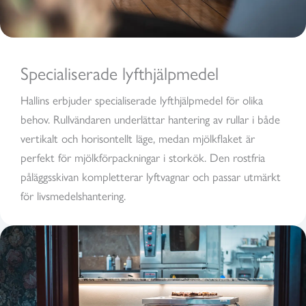
Specialiserade lyfthjälpmedel
Hallins erbjuder specialiserade lyfthjälpmedel för olika
behov. Rullvändaren underlättar hantering av rullar i både
vertikalt och horisontellt läge, medan mjölkflaket är
perfekt för mjölkförpackningar i storkök. Den rostfria
påläggsskivan kompletterar lyftvagnar och passar utmärkt
för livsmedelshantering.