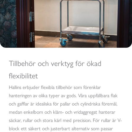
Tillbehör och verktyg för ökad
flexibilitet
Hallins erbjuder flexibla tillbehör som förenklar
hanteringen av olika typer av gods. Våra uppfällbara flak
och gafflar är idealiska för pallar och cylindriska föremål,
medan enkelbom och kläm- och vridaggregat hanterar
säckar, rullar och stora kärl med precision. För rullar är V-
block ett säkert och justerbart alternativ som passar