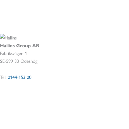
Hallins Group AB
Fabriksvägen 1
SE-599 33 Ödeshög
Tel:
0144-153 00
Certifikat
Följ oss