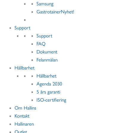
Samsung
Gastrotainer
Nyhet!
Support
Support
FAQ
Dokument
Felanmälan
Hållbarhet
Hållbarhet
Agenda 2030
5 års garanti
ISO-certifiering
Om Hallins
Kontakt
Hallinaren
Outlet