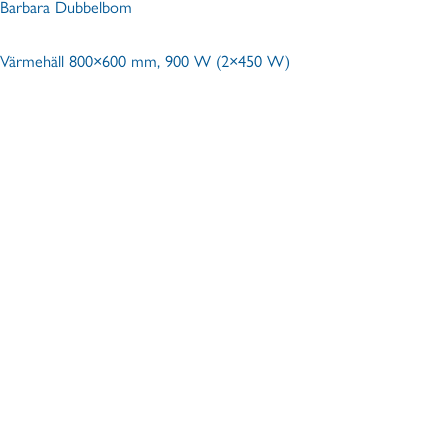
Barbara Dubbelbom
Värmehäll 800×600 mm, 900 W (2×450 W)