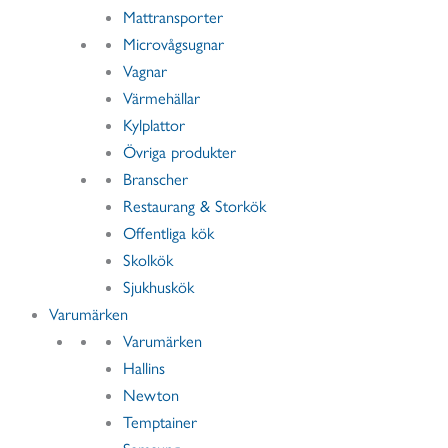
Mattransporter
Microvågsugnar
Vagnar
Värmehällar
Kylplattor
Övriga produkter
Branscher
Restaurang & Storkök
Offentliga kök
Skolkök
Sjukhuskök
Varumärken
Varumärken
Hallins
Newton
Temptainer