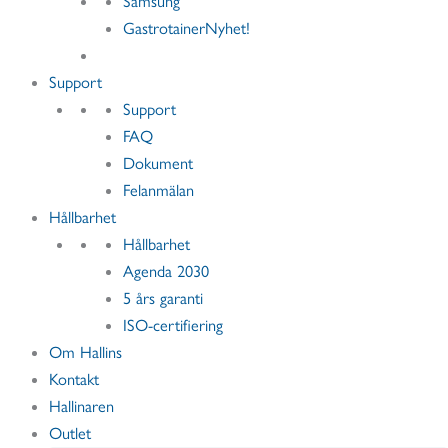
Samsung
Gastrotainer
Nyhet!
Support
Support
FAQ
Dokument
Felanmälan
Hållbarhet
Hållbarhet
Agenda 2030
5 års garanti
ISO-certifiering
Om Hallins
Kontakt
Hallinaren
Outlet