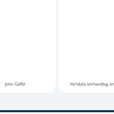
John Gaffel
Vertikala körhandtag sin