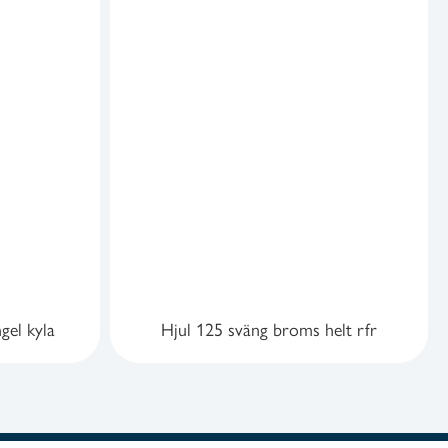
gel kyla
Hjul 125 sväng broms helt rfr