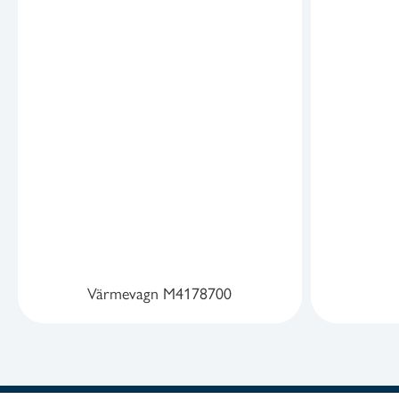
Värmevagn M4178700