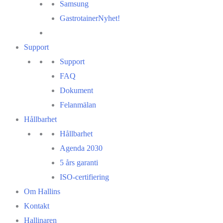
Samsung
Gastrotainer
Nyhet!
Support
Support
FAQ
Dokument
Felanmälan
Hållbarhet
Hållbarhet
Agenda 2030
5 års garanti
ISO-certifiering
Om Hallins
Kontakt
Hallinaren