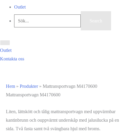
Outlet
Outlet
Kontakta oss
Hem
»
Produkter
»
Mattransportvagn M4170600
Mattransportvagn M4170600
Liten, lättskött och tålig mattransportvagn med uppvärmbar
kantinbrunn och ouppvärmt underskåp med jalusilucka på en
sida. Två fasta samt två svängbara hjul med broms.