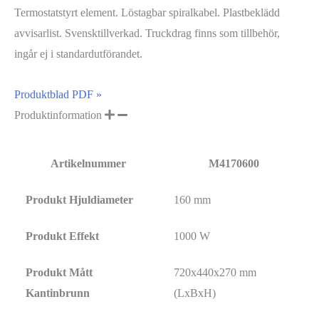
Termostatstyrt element. Löstagbar spiralkabel. Plastbeklädd
avvisarlist. Svensktillverkad. Truckdrag finns som tillbehör,
ingår ej i standardutförandet.
Produktblad PDF »
Produktinformation
Artikelnummer
M4170600
Produkt Hjuldiameter
160 mm
Produkt Effekt
1000 W
Produkt Mått
720x440x270 mm
Kantinbrunn
(LxBxH)