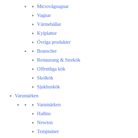
Microvågsugnar
Vagnar
Värmehällar
Kylplattor
Övriga produkter
Branscher
Restaurang & Storkök
Offentliga kök
Skolkök
Sjukhuskök
Varumärken
Varumärken
Hallins
Newton
Temptainer