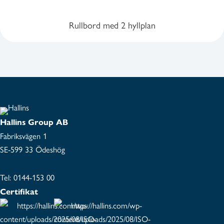
Rullbord med 2 hyllplan
Hallins Group AB
Fabriksvägen 1
SE-599 33 Ödeshög
Tel:
0144-153 00
Certifikat