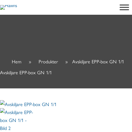
Hoppa
till
innehåll
Hem
»
Produkter
»
Avskiljare EPP-box GN 1/1
Avskiljare EPP-box GN 1/1