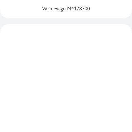
Värmevagn M4178700