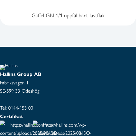
Gaffel GN 1/1 uppfällbart lastflak
Hallins Group AB
Fabriksvägen 1
SE-599 33 Ödeshög
Tel:
0144-153 00
Certifikat